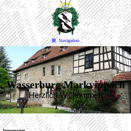
Navigation
Wasserburg Markvippach
Herzlich Willkommen
Impressum