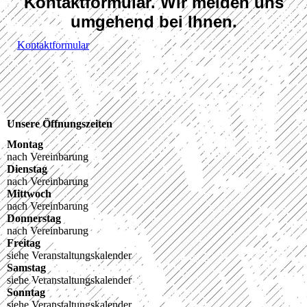
Kontaktformular. Wir melden uns
umgehend bei Ihnen.
Kontaktformular
Unsere Öffnungszeiten
Montag
nach Vereinbarung
Dienstag
nach Vereinbarung
Mittwoch
nach Vereinbarung
Donnerstag
nach Vereinbarung
Freitag
siehe Veranstaltungskalender
Samstag
siehe Veranstaltungskalender
Sonntag
siehe Veranstaltungskalender