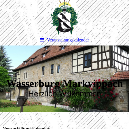
Veranstaltungskalender
Wasserburg Markvippach
Herzlich Willkommen
Veranstaltungskalender